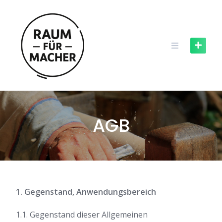
Skip
to
content
AGB
1. Gegenstand, Anwendungsbereich
1.1. Gegenstand dieser Allgemeinen