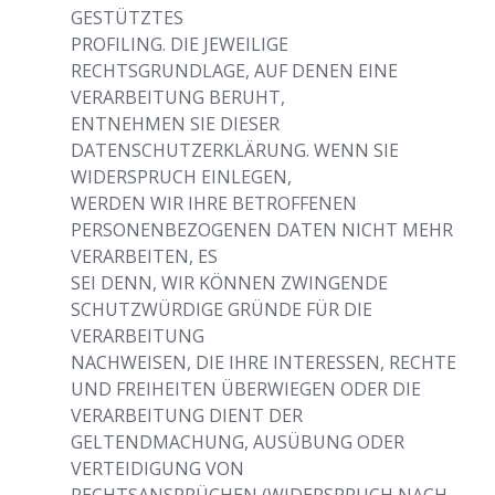
GESTÜTZTES
PROFILING. DIE JEWEILIGE
RECHTSGRUNDLAGE, AUF DENEN EINE
VERARBEITUNG BERUHT,
ENTNEHMEN SIE DIESER
DATENSCHUTZERKLÄRUNG. WENN SIE
WIDERSPRUCH EINLEGEN,
WERDEN WIR IHRE BETROFFENEN
PERSONENBEZOGENEN DATEN NICHT MEHR
VERARBEITEN, ES
SEI DENN, WIR KÖNNEN ZWINGENDE
SCHUTZWÜRDIGE GRÜNDE FÜR DIE
VERARBEITUNG
NACHWEISEN, DIE IHRE INTERESSEN, RECHTE
UND FREIHEITEN ÜBERWIEGEN ODER DIE
VERARBEITUNG DIENT DER
GELTENDMACHUNG, AUSÜBUNG ODER
VERTEIDIGUNG VON