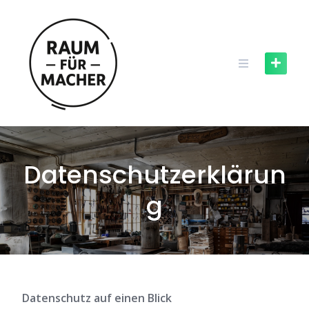
Skip
to
content
Datenschutzerklärun
g
Datenschutz auf einen Blick